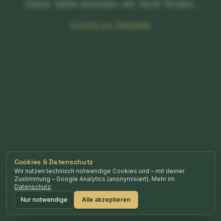
Diese Seite konnten wir nicht finden.
Zurück zur Startseite
Cookies & Datenschutz
Wir nutzen technisch notwendige Cookies und – mit deiner
Zustimmung – Google Analytics (anonymisiert). Mehr im
Datenschutz
.
Nur notwendige
Alle akzeptieren