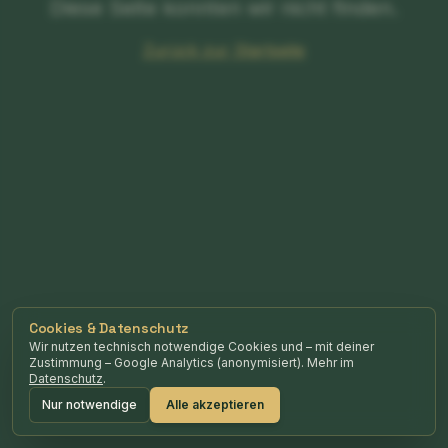
Diese Seite konnten wir nicht finden.
Zurück zur Startseite
Cookies & Datenschutz
Wir nutzen technisch notwendige Cookies und – mit deiner
Zustimmung – Google Analytics (anonymisiert). Mehr im
Datenschutz
.
Nur notwendige
Alle akzeptieren